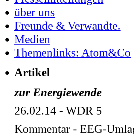
über uns
Freunde & Verwandte.
Medien
Themenlinks: Atom&Co
Artikel
zur Energiewende
26.02.14 - WDR 5
Kommentar - EEG-Umla