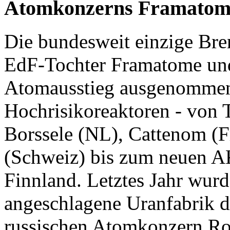
Atomkonzerns Framatom
Die bundesweit einzige Bre
EdF-Tochter Framatome und
Atomausstieg ausgenommen. 
Hochrisikoreaktoren - von 
Borssele (NL), Cattenom (F
(Schweiz) bis zum neuen A
Finnland. Letztes Jahr wurd
angeschlagene Uranfabrik d
russischen Atomkonzern Ro