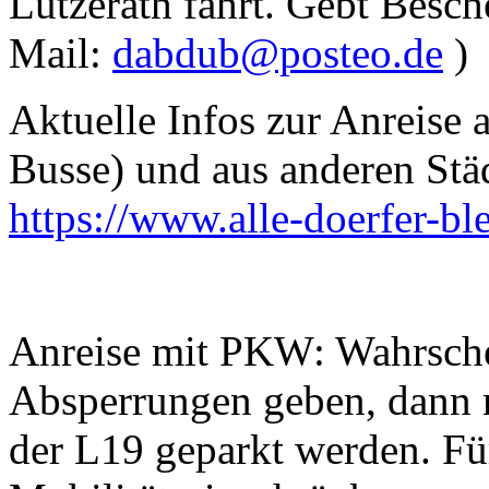
Lützerath fährt. Gebt Besch
Mail:
dabdub@posteo.de
)
Aktuelle Infos zur Anreise 
Busse) und aus anderen Städt
https://www.alle-doerfer-b
Anreise mit PKW: Wahrsche
Absperrungen geben, dann 
der L19 geparkt werden. F