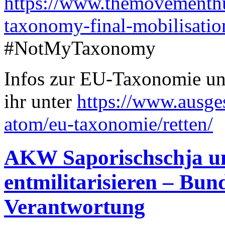
https://www.themovementhu
taxonomy-final-mobilisatio
#NotMyTaxonomy
Infos zur EU-Taxonomie und
ihr unter
https://www.ausge
atom/eu-taxonomie/retten/
AKW Saporischschja unt
entmilitarisieren – Bun
Verantwortung