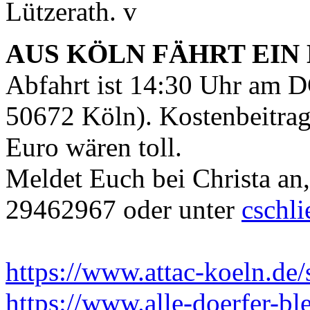
Lützerath. v
AUS KÖLN FÄHRT EIN 
Abfahrt ist 14:30 Uhr am 
50672 Köln). Kostenbeitrag
Euro wären toll.
Meldet Euch bei Christa an,
29462967 oder unter
cschl
https://www.attac-koeln.de/s
https://www.alle-doerfer-bl