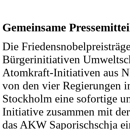
Gemeinsame Pressemittei
Die Friedensnobelpreisträ
Bürgerinitiativen Umweltsc
Atomkraft-Initiativen aus
von den vier Regierungen 
Stockholm eine sofortige u
Initiative zusammen mit d
das AKW Saporischschja ein