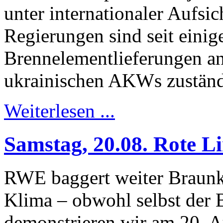
unter internationaler Aufsic
Regierungen sind seit einig
Brennelementlieferungen a
ukrainischen AKWs zustän
Weiterlesen ...
Samstag, 20.08. Rote Li
RWE baggert weiter Braunko
Klima – obwohl selbst der 
demonstrieren wir am 20. A