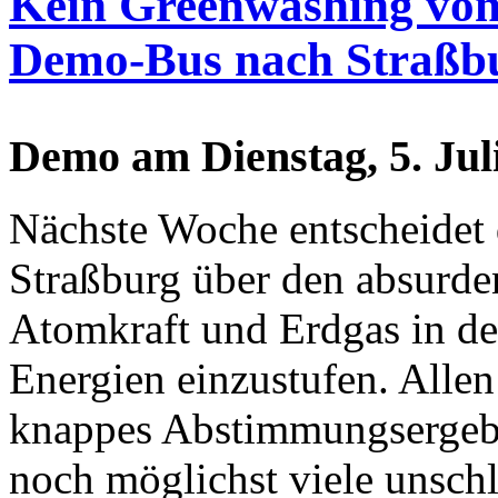
Kein Greenwashing vo
Demo-Bus nach Straßb
Demo am Dienstag, 5. Juli
Nächste Woche entscheidet 
Straßburg über den absurd
Atomkraft und Erdgas in de
Energien einzustufen. Allen
knappes Abstimmungsergebn
noch möglichst viele unsc