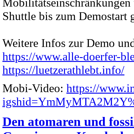
Mobilitätseinschränkungen 
Shuttle bis zum Demostart 
Weitere Infos zur Demo und
https://www.alle-doerfer-bl
https://luetzerathlebt.info/
Mobi-Video:
https://www.i
igshid=YmMyMTA2M2Y
Den atomaren und fossi