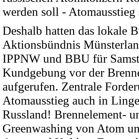
werden soll - Atomausstieg 
Deshalb hatten das lokale 
Aktionsbündnis Münsterla
IPPNW und BBU für Samst
Kundgebung vor der Brenne
aufgerufen. Zentrale Forde
Atomausstieg auch in Ling
Russland! Brennelement- u
Greenwashing von Atom und