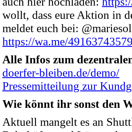
auch hier hochladen:
https:
wollt, dass eure Aktion in 
meldet euch bei: @mariesol
https://wa.me/4916374357
Alle Infos zum dezentrale
doerfer-bleiben.de/demo/
Pressemitteilung zur Kund
Wie könnt ihr sonst den 
Aktuell mangelt es an Shut