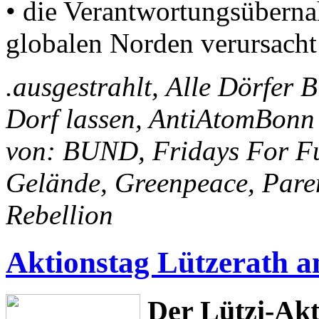
• die Verantwortungsübern
globalen Norden verursach
.ausgestrahlt, Alle Dörfer 
Dorf lassen, AntiAtomBonn
von: BUND, Fridays For Fu
Gelände, Greenpeace, Paren
Rebellion
Aktionstag Lützerath a
Der Lützi-Akt