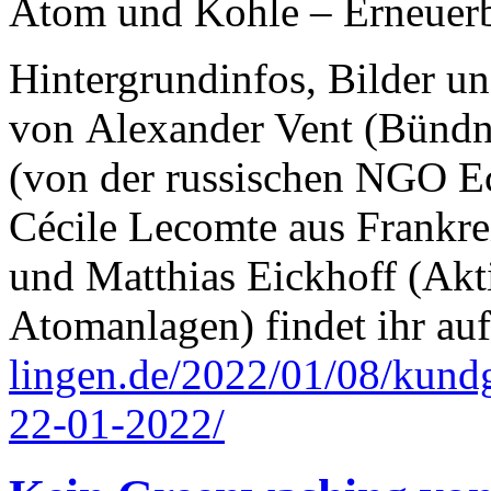
Atom und Kohle – Erneuerba
Hintergrundinfos, Bilder u
von Alexander Vent (Bündn
(von der russischen NGO E
Cécile Lecomte aus Frankr
und Matthias Eickhoff (Ak
Atomanlagen) findet ihr au
lingen.de/2022/01/08/kund
22-01-2022/