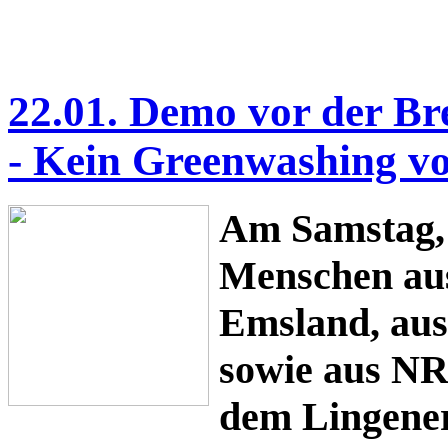
22.01. Demo vor der Br
- Kein Greenwashing v
Am Samstag, 
Menschen aus
Emsland, aus
sowie aus NR
dem Lingener