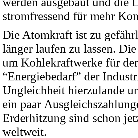
werden ausgebaut und die 
stromfressend für mehr Kon
Die Atomkraft ist zu gefähr
länger laufen zu lassen. Die
um Kohlekraftwerke für den
“Energiebedarf” der Industr
Ungleichheit hierzulande un
ein paar Ausgleichszahlun
Erderhitzung sind schon jet
weltweit.