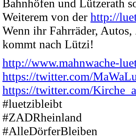
Bahnhöfen und Lützerath s
Weiterem von der
http://lu
Wenn ihr Fahrräder, Autos, 
kommt nach Lützi!
http://www.mahnwache-luetz
https://twitter.com/MaWaLu
https://twitter.com/Kirche
#luetzibleibt
#ZADRheinland
#AlleDörferBleiben