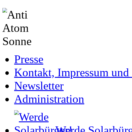
Presse
Kontakt, Impressum und 
Newsletter
Administration
Werde Solarbürg