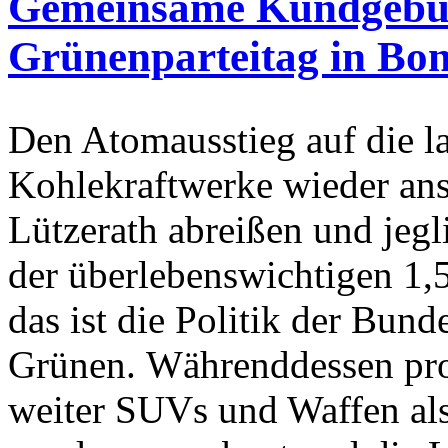
Gemeinsame Kundgebu
Grünenparteitag in Bo
Den Atomausstieg auf die l
Kohlekraftwerke wieder an
Lützerath abreißen und jegl
der überlebenswichtigen 1,
das ist die Politik der Bund
Grünen. Währenddessen prod
weiter SUVs und Waffen als