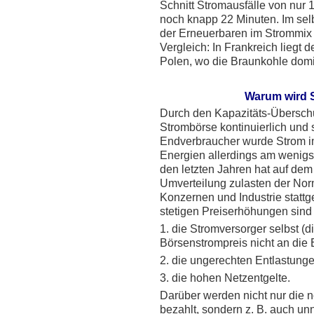
Schnitt Stromausfälle von nur 
noch knapp 22 Minuten. Im selb
der Erneuerbaren im Strommix 
Vergleich: In Frankreich liegt 
Polen, wo die Braunkohle domin
Warum wird 
Durch den Kapazitäts-Überschu
Strombörse kontinuierlich und s
Endverbraucher wurde Strom im
Energien allerdings am wenigst
den letzten Jahren hat auf dem
Umverteilung zulasten der No
Konzernen und Industrie statt
stetigen Preiserhöhungen sind
1. die Stromversorger selbst (
Börsenstrompreis nicht an die
2. die ungerechten Entlastung
3. die hohen Netzentgelte.
Darüber werden nicht nur die n
bezahlt, sondern z. B. auch un