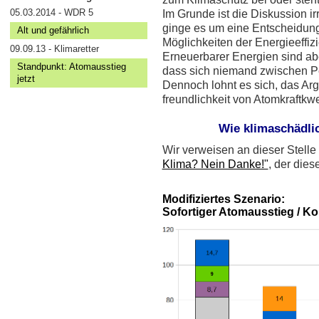
05.03.2014 - WDR 5
Im Grunde ist die Diskussion ir
ginge es um eine Entscheidun
Alt und gefährlich
Möglichkeiten der Energieeffi
09.09.13 - Klimaretter
Erneuerbarer Energien sind abe
Standpunkt: Atomausstieg
dass sich niemand zwischen P
jetzt
Dennoch lohnt es sich, das Ar
freundlichkeit von Atomkraftkw
Wie klimaschädli
Wir verweisen an dieser Stelle 
Klima? Nein Danke!"
, der dies
Modifiziertes Szenario:
Sofortiger Atomausstieg / K