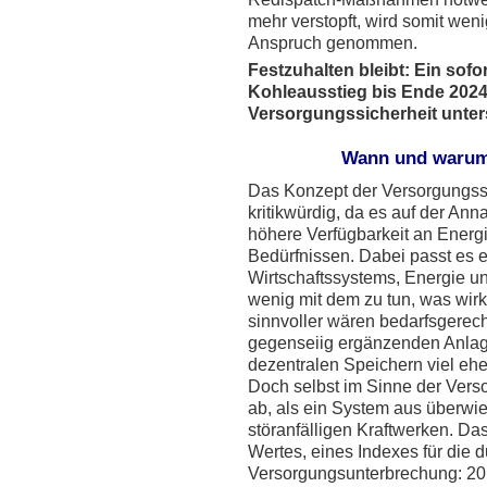
mehr verstopft, wird somit wen
Anspruch genommen.
Festzuhalten bleibt: Ein sofo
Kohleausstieg bis Ende 2024
Versorgungssicherheit unterst
Wann und warum
Das Konzept der Versorgungssic
kritikwürdig, da es auf der An
höhere Verfügbarkeit an Energ
Bedürfnissen. Dabei passt es 
Wirtschaftssystems, Energie u
wenig mit dem zu tun, was wirk
sinnvoller wären bedarfsgerech
gegenseiig ergänzenden Anlag
dezentralen Speichern viel ehe
Doch selbst im Sinne der Vers
ab, als ein System aus überw
störanfälligen Kraftwerken. Da
Wertes, eines Indexes für die d
Versorgungsunterbrechung: 20