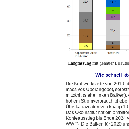
Langfassung
mit genauer Erläute
Wie schnell k
Die Kraftwerksliste von 2019 (
massives Überangebot, selbst 
mitzählt (siehe linken Balken).
hohem Stromverbrauch blieben
Überkapazitäten von knapp 1
Das Ökoinstitut hat ein ambitio
Kohleausstieg bis Ende 2024 vor
WWF). Die Balken für 2020 und