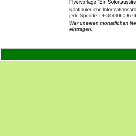
Flyervorlage "Ein Sofortausstie
Kontinuierliche Informationsarb
jede Spende: DE34430609674
Wer unseren monatlichen News
eintragen.