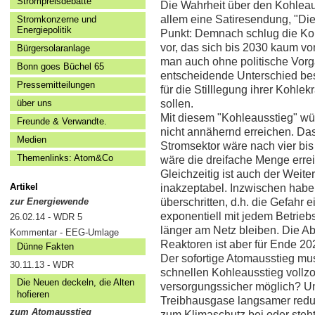
Strompreisdebatte
Die Wahrheit über den Kohleau
allem eine Satiresendung, "Die 
Stromkonzerne und
Energiepolitik
Punkt: Demnach schlug die Ko
vor, das sich bis 2030 kaum vo
Bürgersolaranlage
man auch ohne politische Vorg
Bonn goes Büchel 65
entscheidende Unterschied bes
Pressemitteilungen
für die Stilllegung ihrer Kohl
über uns
sollen.
Mit diesem "Kohleausstieg" wür
Freunde & Verwandte.
nicht annähernd erreichen. Da
Medien
Stromsektor wäre nach vier bi
Themenlinks: Atom&Co
wäre die dreifache Menge errei
Gleichzeitig ist auch der Weite
Artikel
inakzeptabel. Inzwischen haben
zur Energiewende
überschritten, d.h. die Gefahr 
exponentiell mit jedem Betrieb
26.02.14 - WDR 5
länger am Netz bleiben. Die Ab
Kommentar - EEG-Umlage
Reaktoren ist aber für Ende 20
Dünne Fakten
Der sofortige Atomausstieg mus
30.11.13 - WDR
schnellen Kohleausstieg vollz
Die Neuen deckeln, die Alten
versorgungssicher möglich? Un
hofieren
Treibhausgase langsamer redu
zum Atomausstieg
zum Klimaschutz bei oder steh