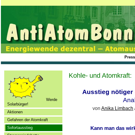
Press
Kohle- und Atomkraft:
Ausstieg nötiger 
Ana
Werde
Solarbürger!
von
Anika Limbach
Aktionen
Gefahren der Atomkraft
Kann man das wirk
Sofortausstieg