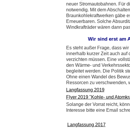
neuer Stromautobahnen. Für di
notwendig. Mit dem Abschalte
Braunkohlekraftwerken gäbe es
Erneuerbaren. Solche Absurdit
Windkrafträder wären dann pas
Wir sind erst am
Es steht außer Frage, dass wi
innerhalb kurzer Zeit auch auf 
verzichten müssen. Eine voll
den Wärme- und Verkehrssekto
begleitet werden. Die Politik st
Ohne einen Wandel des Bewus
Ressorcen zu verschwenden, wi
Langfassung 2019
Flyer 2019 "Kohle- und Atomkra
Solange der Vorrat reicht, könn
Interesse bitte eine Email sch
Langfassung 2017