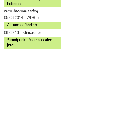
hofieren
zum Atomausstieg
05.03.2014 - WDR 5
Alt und gefährlich
09.09.13 - Klimaretter
Standpunkt: Atomausstieg
jetzt