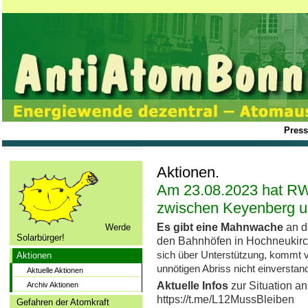
Press
Aktionen.
Am 23.08.2023 hat RW
zwischen Keyenberg un
Es gibt eine Mahnwache
an d
Werde
Solarbürger!
den Bahnhöfen in Hochneukirc
sich über Unterstützung, kommt vo
Aktionen
unnötigen Abriss nicht einverstan
Aktuelle Aktionen
Aktuelle Infos
zur Situation an 
Archiv Aktionen
https://t.me/L12MussBleiben
Gefahren der Atomkraft