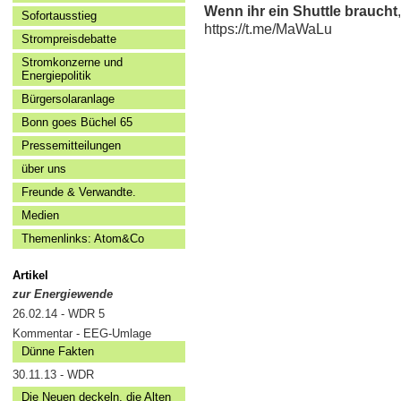
Wenn ihr ein Shuttle braucht
Sofortausstieg
https://t.me/MaWaLu
Strompreisdebatte
Stromkonzerne und
Energiepolitik
Bürgersolaranlage
Bonn goes Büchel 65
Pressemitteilungen
über uns
Freunde & Verwandte.
Medien
Themenlinks: Atom&Co
Artikel
zur Energiewende
26.02.14 - WDR 5
Kommentar - EEG-Umlage
Dünne Fakten
30.11.13 - WDR
Die Neuen deckeln, die Alten