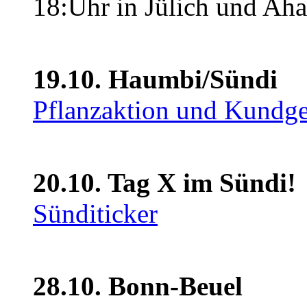
18:Uhr in Jülich und Aha
19.10. Haumbi/Sündi
Pflanzaktion und Kundg
20.10. Tag X im Sündi!
Sünditicker
28.10. Bonn-Beuel