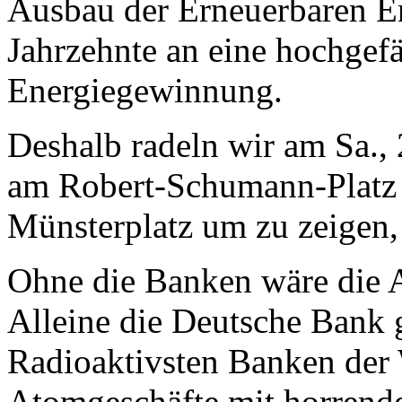
Ausbau der Erneuerbaren En
Jahrzehnte an eine hochgef
Energiegewinnung.
Deshalb radeln wir am Sa.
am Robert-Schumann-Platz
Münsterplatz um zu zeigen, 
Ohne die Banken wäre die 
Alleine die Deutsche Bank 
Radioaktivsten Banken der 
Atomgeschäfte mit horren