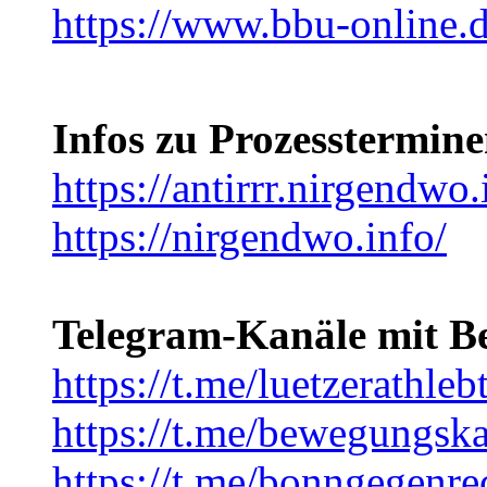
https://www.bbu-online.
Infos zu Prozesstermin
https://antirrr.nirgendwo.
https://nirgendwo.info/
Telegram-Kanäle mit B
https://t.me/luetzerathleb
https://t.me/bewegungsk
https://t.me/bonngegenre