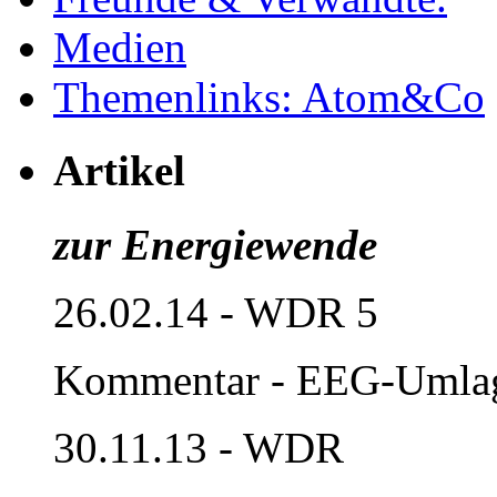
Medien
Themenlinks: Atom&Co
Artikel
zur Energiewende
26.02.14 - WDR 5
Kommentar - EEG-Umla
30.11.13 - WDR