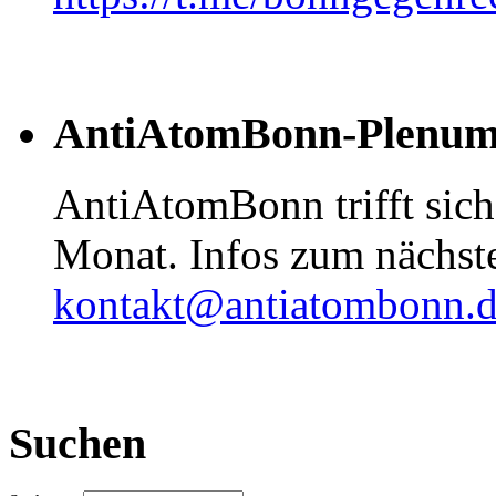
AntiAtomBonn-Plenu
AntiAtomBonn trifft sic
Monat. Infos zum nächste
kontakt@antiatombonn.
Suchen