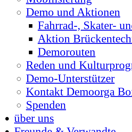
Demo und Aktionen
Fahrrad-, Skater- un
Aktion Brückentech
Demorouten
Reden und Kulturpro
Demo-Unterstützer
Kontakt Demoorga Bo
Spenden
über uns
Freunde & Verwandte.