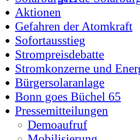
Aktionen
Gefahren der Atomkraft
Sofortausstieg
Strompreisdebatte
Stromkonzerne und Energ
Bürgersolaranlage
Bonn goes Büchel 65
Pressemitteilungen
Demoaufruf
Mobilisierung