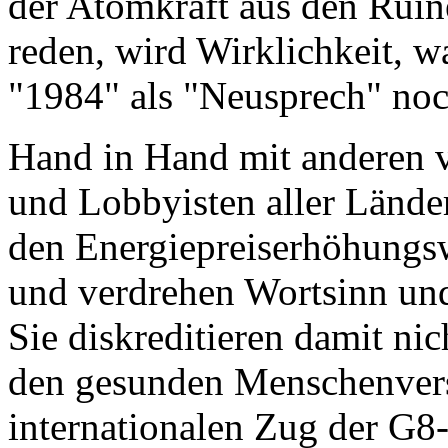
der Atomkraft aus den Ruin
reden, wird Wirklichkeit, 
"1984" als "Neusprech" noc
Hand in Hand mit anderen 
und Lobbyisten aller Lände
den Energiepreiserhöhungs
und verdrehen Wortsinn und
Sie diskreditieren damit nic
den gesunden Menschenverst
internationalen Zug der G8