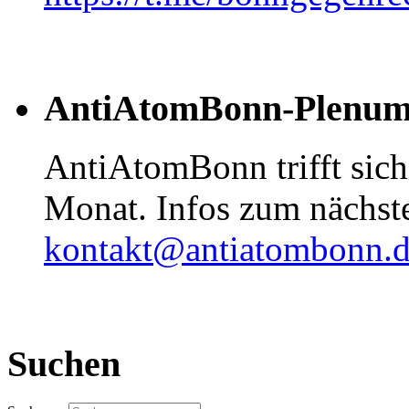
AntiAtomBonn-Plenu
AntiAtomBonn trifft sic
Monat. Infos zum nächste
kontakt@antiatombonn.
Suchen