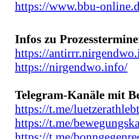
https://www.bbu-online.
Infos zu Prozesstermin
https://antirrr.nirgendwo.
https://nirgendwo.info/
Telegram-Kanäle mit B
https://t.me/luetzerathleb
https://t.me/bewegungsk
https://t.me/bonngegenre