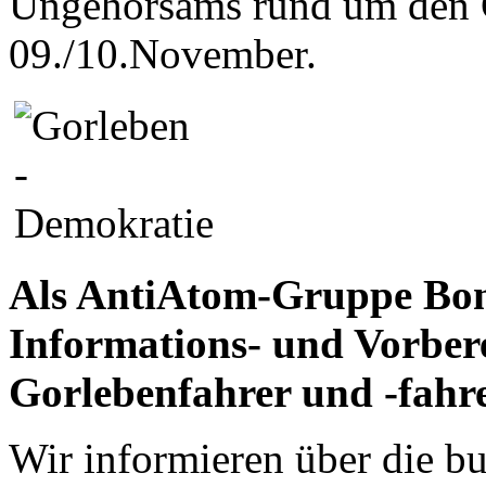
Ungehorsams rund um den C
09./10.November.
Als AntiAtom-Gruppe Bon
Informations- und Vorbere
Gorlebenfahrer und -fahr
Wir informieren über die 