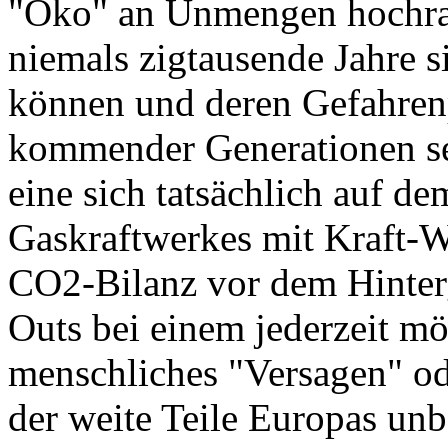
"Öko" an Unmengen hochradi
niemals zigtausende Jahre s
können und deren Gefahrenp
kommender Generationen se
eine sich tatsächlich auf 
Gaskraftwerkes mit Kraft
CO2-Bilanz vor dem Hinterg
Outs bei einem jederzeit 
menschliches "Versagen" od
der weite Teile Europas u