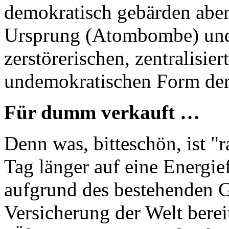
demokratisch gebärden aber 
Ursprung (Atombombe) und
zerstörerischen, zentralisier
undemokratischen Form der
Für dumm verkauft …
Denn was, bitteschön, ist "r
Tag länger auf eine Energie
aufgrund des bestehenden G
Versicherung der Welt bereit