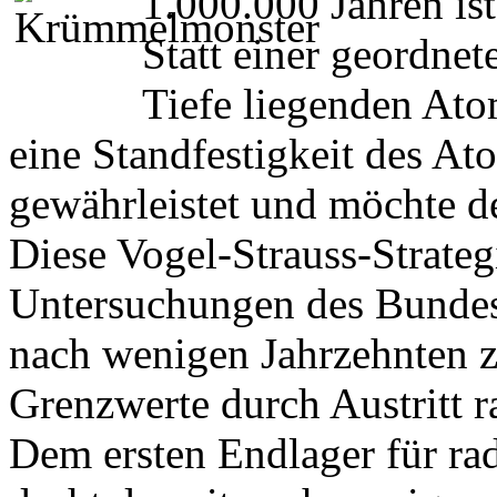
1.000.000 Jahren is
Statt einer geordne
Tiefe liegenden Atom
eine Standfestigkeit des At
gewährleistet und möchte de
Diese Vogel-Strauss-Strate
Untersuchungen des Bundesa
nach wenigen Jahrzehnten z
Grenzwerte durch Austritt r
Dem ersten Endlager für rad