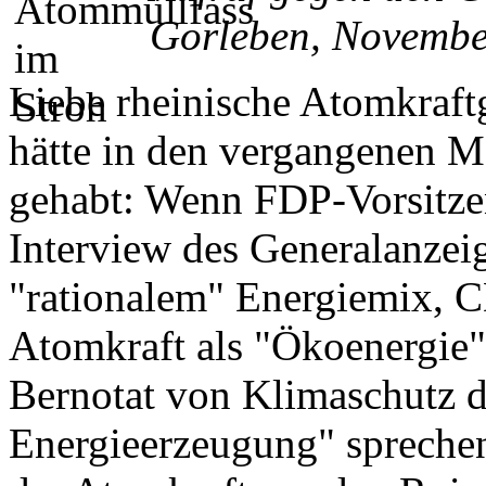
Gorleben, Novembe
Liebe rheinische Atomkraft
hätte in den vergangenen M
gehabt: Wenn FDP-Vorsitze
Interview des Generalanze
"rationalem" Energiemix, C
Atomkraft als "Ökoenergie
Bernotat von Klimaschutz 
Energieerzeugung" spreche