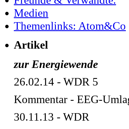
Medien
Themenlinks: Atom&Co
Artikel
zur Energiewende
26.02.14 - WDR 5
Kommentar - EEG-Umla
30.11.13 - WDR