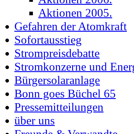
Aktionen 2005.
Gefahren der Atomkraft
Sofortausstieg
Strompreisdebatte
Stromkonzerne und Energ
Bürgersolaranlage
Bonn goes Büchel 65
Pressemitteilungen
über uns
Freunde & Verwandte.