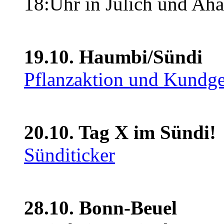
18:Uhr in Jülich und Aha
19.10. Haumbi/Sündi
Pflanzaktion und Kundg
20.10. Tag X im Sündi!
Sünditicker
28.10. Bonn-Beuel