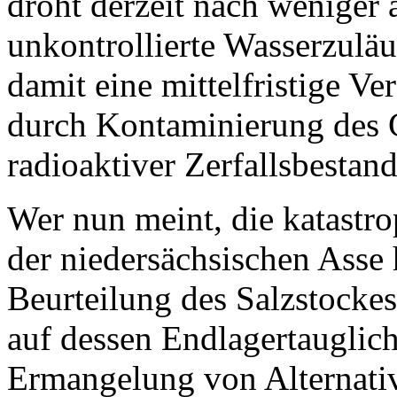
droht derzeit nach weniger 
unkontrollierte Wasserzulä
damit eine mittelfristige V
durch Kontaminierung des
radioaktiver Zerfallsbestand
Wer nun meint, die katastr
der niedersächsischen Asse 
Beurteilung des Salzstocke
auf dessen Endlagertauglichk
Ermangelung von Alternat